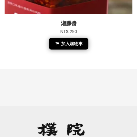
湘臘醬
NT$ 290
加入購物車