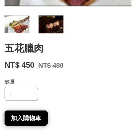
五花臘肉
NT$ 450
NT$ 480
數量
加入購物車