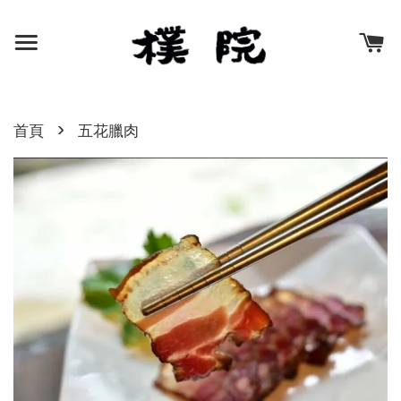
›
首頁
五花臘肉